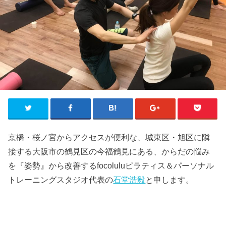
京橋・桜ノ宮からアクセスが便利な、城東区・旭区に隣
接する大阪市の鶴見区の今福鶴見にある、からだの悩み
を『姿勢』から改善するfocoluluピラティス＆パーソナル
トレーニングスタジオ代表の
石堂浩毅
と申します。