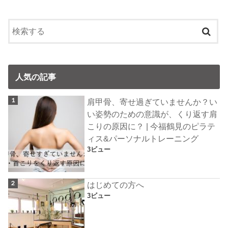
人気の記事
肩甲骨、寄せ過ぎていませんか？い
い姿勢のための意識が、くり返す肩
こりの原因に？ | 今福鶴見のピラテ
ィス&パーソナルトレーニング
3ビュー
はじめての方へ
3ビュー