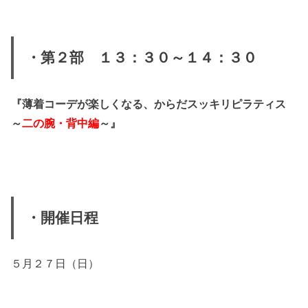
・第２部 １３：３０～１４：３０
『薄着コーデが楽しくなる、からだスッキリピラティス
～
二の腕・背中編
～』
・開催日程
５月２７日（日）