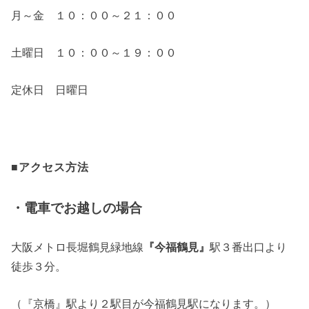
月～金 １０：００～２１：００
土曜日 １０：００～１９：００
定休日 日曜日
■アクセス方法
・電車でお越しの場合
大阪メトロ長堀鶴見緑地線
『今福鶴見』
駅３番出口より
徒歩３分。
（『京橋』駅より２駅目が今福鶴見駅になります。）