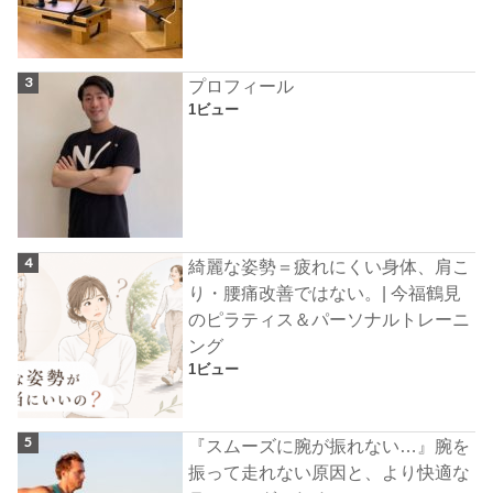
プロフィール
1ビュー
綺麗な姿勢＝疲れにくい身体、肩こ
り・腰痛改善ではない。| 今福鶴見
のピラティス＆パーソナルトレーニ
ング
1ビュー
『スムーズに腕が振れない…』腕を
振って走れない原因と、より快適な