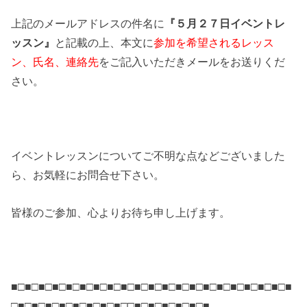
上記のメールアドレスの件名に
『５月２７日イベントレ
ッスン』
と記載の上、本文に
参加を希望されるレッス
ン、氏名、連絡先
をご記入いただきメールをお送りくだ
さい。
イベントレッスンについてご不明な点などございました
ら、お気軽にお問合せ下さい。
皆様のご参加、心よりお待ち申し上げます。
■□■□■□■□■□■□■□■□■□■□■□■□■□■□■□■□■□■□■□■□■
□■□■□■□■□■□■□■□■□□■□■□■□■□■□■