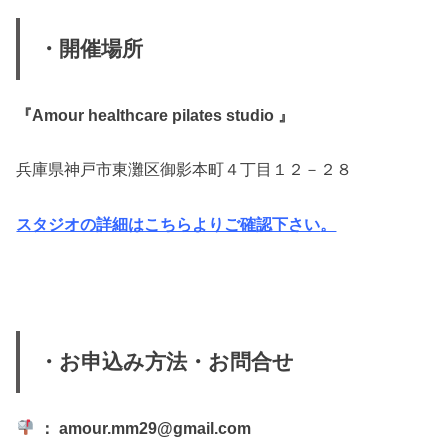
・開催場所
『Amour healthcare pilates studio 』
兵庫県神戸市東灘区御影本町４丁目１２－２８
スタジオの詳細はこちらよりご確認下さい
。
・お申込み方法・お問合せ
： amour.mm29@gmail.com