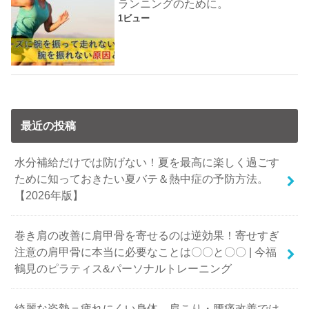
ランニングのために。
1ビュー
最近の投稿
水分補給だけでは防げない！夏を最高に楽しく過ごす
ために知っておきたい夏バテ＆熱中症の予防方法。
【2026年版】
巻き肩の改善に肩甲骨を寄せるのは逆効果！寄せすぎ
注意の肩甲骨に本当に必要なことは〇〇と〇〇 | 今福
鶴見のピラティス&パーソナルトレーニング
綺麗な姿勢＝疲れにくい身体、肩こり・腰痛改善では