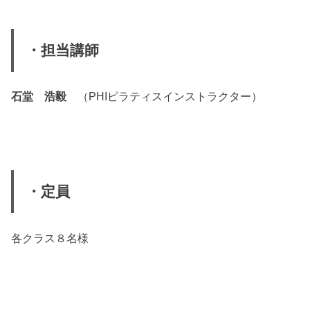
・担当講師
石堂 浩毅
（PHIピラティスインストラクター）
・定員
各クラス８名様