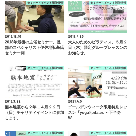
セミナー・イベント開催情報
セミナー・イベント開催情報
2018.12.10
2019.4.25
2018年最後の主催セミナー。足
大人のためのピラティス。５月２
部のスペシャリスト伊佐地弘基氏
日（木）限定グループレッスンの
セミナー開…
お知らせ。
セミナー・イベント開催情報
セミナー・イベント開催情報
2018.3.22
2021.4.5
熊本地震から２年…４月２２日
ゴールデンウィーク限定特別レッ
（日）チャリティイベントに参加
スン『yoga×pilates ～下半身
します。
W…
セミナー・イベント開催情報
セミナー・イベント開催情報