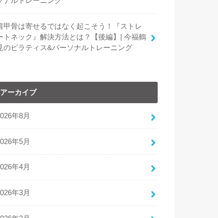
ソナルトレーニング
肩甲骨は寄せるではなく起こそう！『ストレ
ートネック』解決方法とは？【後編】| 今福鶴
見のピラティス&パーソナルトレーニング
アーカイブ
2026年8月
2026年5月
2026年4月
2026年3月