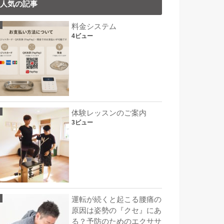
人気の記事
料金システム
4ビュー
体験レッスンのご案内
3ビュー
運転が続くと起こる腰痛の
原因は姿勢の『クセ』にあ
る？予防のためのエクササ