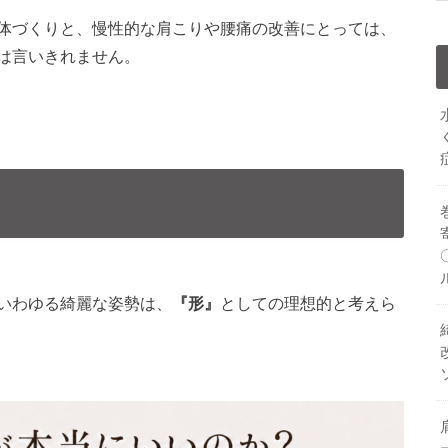
体づくりと、慢性的な肩こりや腰痛の改善にとっては、
は言いきれません。
いわゆる綺麗な姿勢は、
『形』
としての理想的と考えら