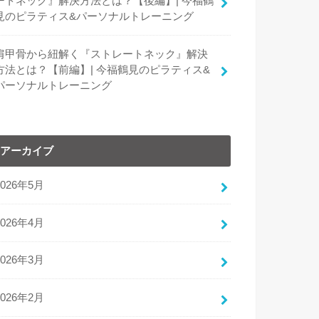
ートネック』解決方法とは？【後編】| 今福鶴
見のピラティス&パーソナルトレーニング
肩甲骨から紐解く『ストレートネック』解決
方法とは？【前編】| 今福鶴見のピラティス&
パーソナルトレーニング
アーカイブ
2026年5月
2026年4月
2026年3月
2026年2月