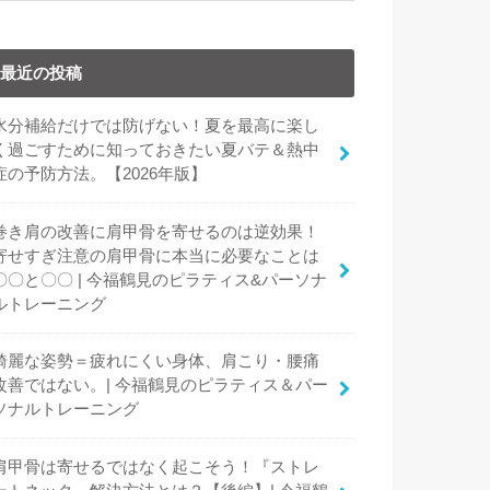
最近の投稿
水分補給だけでは防げない！夏を最高に楽し
く過ごすために知っておきたい夏バテ＆熱中
症の予防方法。【2026年版】
巻き肩の改善に肩甲骨を寄せるのは逆効果！
寄せすぎ注意の肩甲骨に本当に必要なことは
〇〇と〇〇 | 今福鶴見のピラティス&パーソナ
ルトレーニング
綺麗な姿勢＝疲れにくい身体、肩こり・腰痛
改善ではない。| 今福鶴見のピラティス＆パー
ソナルトレーニング
肩甲骨は寄せるではなく起こそう！『ストレ