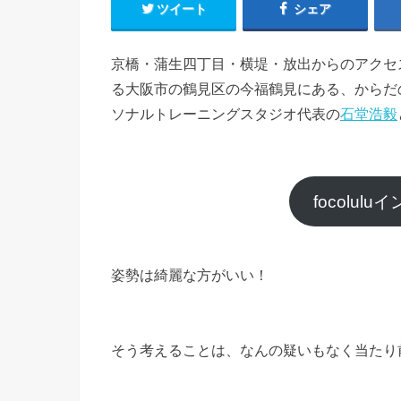
ツイート
シェア
京橋・蒲生四丁目・横堤・放出からのアクセ
る大阪市の鶴見区の今福鶴見にある、からだの悩
ソナルトレーニングスタジオ代表の
石堂浩毅
focolu
姿勢は綺麗な方がいい！
そう考えることは、なんの疑いもなく当たり