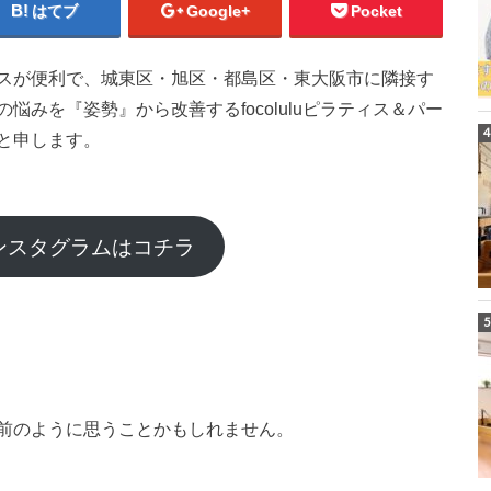
はてブ
Google+
Pocket
スが便利で、城東区・旭区・都島区・東大阪市に隣接す
みを『姿勢』から改善するfocoluluピラティス＆パー
と申します。
luインスタグラムはコチラ
前のように思うことかもしれません。