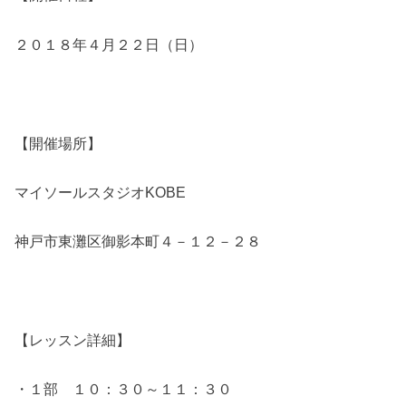
２０１８年４月２２日（日）
【開催場所】
マイソールスタジオKOBE
神戸市東灘区御影本町４－１２－２８
【レッスン詳細】
・１部 １０：３０～１１：３０