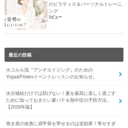
のピラティス＆パーソナルトレーニ
ング
1ビュー
最近の投稿
ホコルル流『アンチエイジング』のための
Yoga&Pilatesイベントレッスンのお知らせ。
水分補給だけでは防げない！夏を最高に楽しく過ごす
ために知っておきたい夏バテ＆熱中症の予防方法。
【2026年版】
巻き肩の改善に肩甲骨を寄せるのは逆効果！寄せすぎ