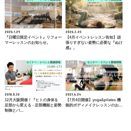
2026.1.29
2026.3.25
『日曜日限定イベント』リフォー
【4月イベントレッスン告知】頑
マーレッスンのお知らせ。
張りすぎない姿勢に必要な『ぬけ
感』。
セミナー・イベント開催情報
セミナー・イベント開催情報
2018.8.30
2021.6.24
12月大阪開催！『ヒトの身体を
【7月4日開催】yoga&pilates 機
足部から変える - 足部機能と姿勢
能的ボディメイクレッスンのお…
制御とパ…