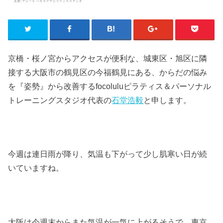
京橋・桜ノ宮からアクセスが便利な、城東区・旭区に隣
接する大阪市の鶴見区の今福鶴見にある、からだの悩み
を『姿勢』から改善するfocoluluピラティス＆パーソナル
トレーニングスタジオ代表の
石堂浩毅
と申します。
今週は連日雨が降り、気温も下がって少し肌寒い日が続
いていますね。
大阪は今週末からまた気温が一気に上がるそうで、東京