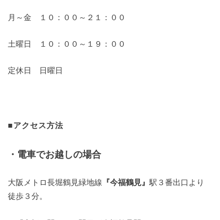
月～金 １０：００～２１：００
土曜日 １０：００～１９：００
定休日 日曜日
■アクセス方法
・電車でお越しの場合
大阪メトロ長堀鶴見緑地線
『今福鶴見』
駅３番出口より
徒歩３分。