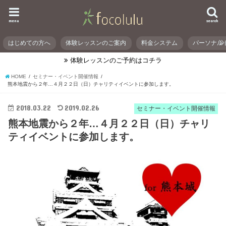
menu
search
はじめての方へ
体験レッスンのご案内
料金システム
パーソナル
体験レッスンのご予約はコチラ
HOME
セミナー・イベント開催情報
熊本地震から２年…４月２２日（日）チャリティイベントに参加します。
2018.03.22
2019.02.26
セミナー・イベント開催情報
熊本地震から２年…４月２２日（日）チャリ
ティイベントに参加します。