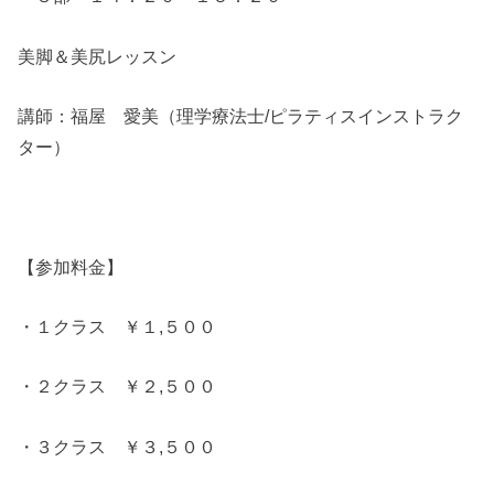
美脚＆美尻レッスン
講師：福屋 愛美（理学療法士/ピラティスインストラク
ター）
【参加料金】
・１クラス ￥１,５００
・２クラス ￥２,５００
・３クラス ￥３,５００