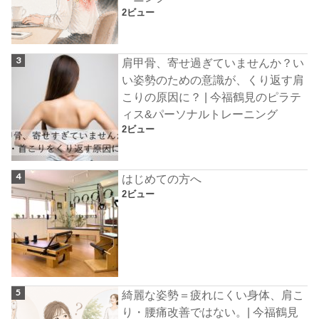
2ビュー
肩甲骨、寄せ過ぎていませんか？い
い姿勢のための意識が、くり返す肩
こりの原因に？ | 今福鶴見のピラテ
ィス&パーソナルトレーニング
2ビュー
はじめての方へ
2ビュー
綺麗な姿勢＝疲れにくい身体、肩こ
り・腰痛改善ではない。| 今福鶴見