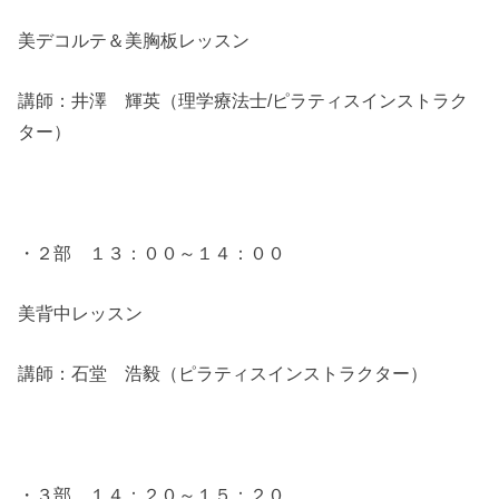
美デコルテ＆美胸板レッスン
講師：井澤 輝英（理学療法士/ピラティスインストラク
ター）
・２部 １３：００～１４：００
美背中レッスン
講師：石堂 浩毅（ピラティスインストラクター）
・３部 １４：２０～１５：２０