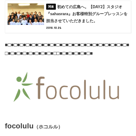
初めての広島へ。【DAY2】スタジオ
『sahasrara』お客様特別グループレッスンを
担当させていただきました。
2018.10.26
■□■□■□■□■□■□■□■□■□■□■□■□■□■□■□■□■□■□■□■□■
□■□■□■□■□■□■□■□■□□■□■□■□■□■□■
focolulu
（ホコルル）