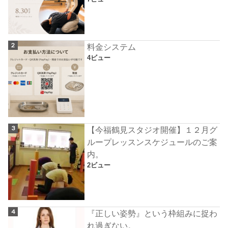
料金システム
4ビュー
【今福鶴見スタジオ開催】１２月グ
ループレッスンスケジュールのご案
内。
2ビュー
『正しい姿勢』という枠組みに捉わ
れ過ぎない。