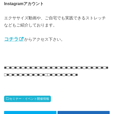
アカウント
Instagram
エクササイズ動画や、ご自宅でも実践できるストレッチ
などもご紹介しております。
コチラ
からアクセス下さい。
■□■□■□■□■□■□■□■□■□■□■□■□■□■□■□■□■□■□■□■□■
□■□■□■□■□■□■□■□■□□■□■□■□■□■□■
セミナー・イベント開催情報