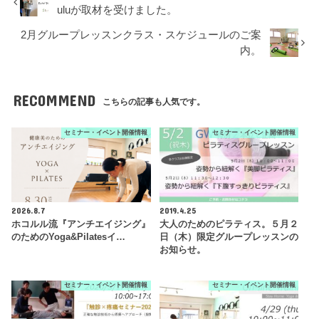
uluが取材を受けました。
2月グループレッスンクラス・スケジュールのご案
内。
RECOMMEND
こちらの記事も人気です。
セミナー・イベント開催情報
セミナー・イベント開催情報
2026.8.7
2019.4.25
ホコルル流『アンチエイジング』
大人のためのピラティス。５月２
のためのYoga&Pilatesイ…
日（木）限定グループレッスンの
お知らせ。
セミナー・イベント開催情報
セミナー・イベント開催情報