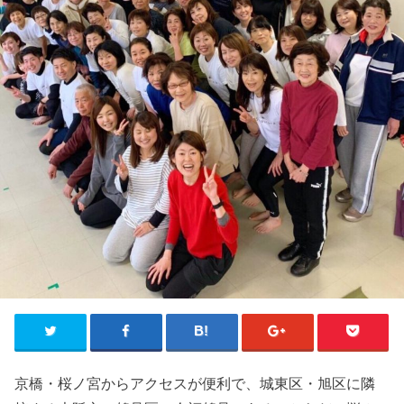
京橋・桜ノ宮からアクセスが便利で、城東区・旭区に隣