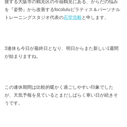
接する大阪市の鶴見区の今福鶴見にある、からだの悩み
を『姿勢』から改善するfocoluluピラティス＆パーソナル
トレーニングスタジオ代表の
石堂浩毅
と申します。
3連休も今日が最終日となり、明日からまた新しい1週間
が始まりますね。
この連休期間は比較的暖かく過ごしやすい印象でした
が、天気予報を見ているとまだしばらく寒い日が続きそ
うです。