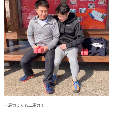
一馬力よりも二馬力！