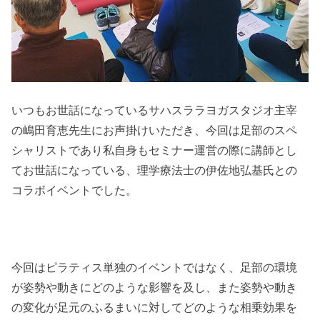
いつもお世話になっているサハスララヨガスタジオ主宰
の嶋田育恵先生にお声掛けいただき、今回は足部のスペ
シャリストであり私自身もセミナー運営の際に講師とし
てお世話になっている、理学療法士の伊佐地弘基氏との
コラボイベントでした。
今回はピラティス単独のイベントではなく、足部の環境
が姿勢や動きにどのような影響を及し、また姿勢や動き
の変化が足元のふるまいに対してどのような相乗効果を