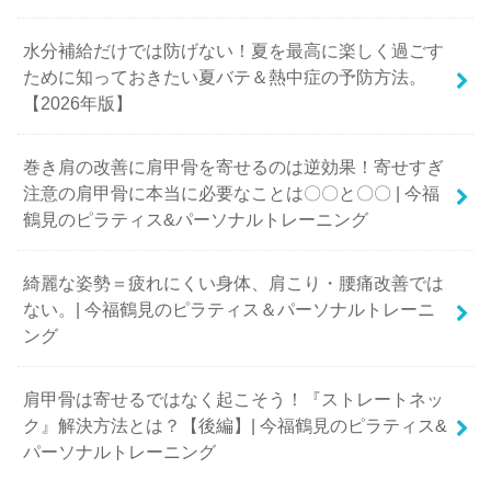
水分補給だけでは防げない！夏を最高に楽しく過ごす
ために知っておきたい夏バテ＆熱中症の予防方法。
【2026年版】
巻き肩の改善に肩甲骨を寄せるのは逆効果！寄せすぎ
注意の肩甲骨に本当に必要なことは〇〇と〇〇 | 今福
鶴見のピラティス&パーソナルトレーニング
綺麗な姿勢＝疲れにくい身体、肩こり・腰痛改善では
ない。| 今福鶴見のピラティス＆パーソナルトレーニ
ング
肩甲骨は寄せるではなく起こそう！『ストレートネッ
ク』解決方法とは？【後編】| 今福鶴見のピラティス&
パーソナルトレーニング