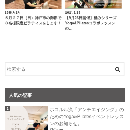
2018.4.24
2021.8.25
５月２７日（日）神戸市の御影で
【9月26日開催】極みシリーズ
８名様限定ピラティスをします！
Yoga&Pilatesコラボレッスン
の…
人気の記事
ホコルル流『アンチエイジング』の
ためのYoga&Pilatesイベントレッス
ンのお知らせ。
7ビュー