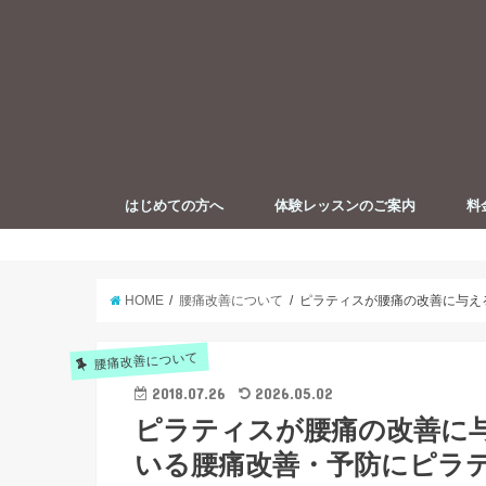
はじめての方へ
体験レッスンのご案内
料
【イラスト解説】お悩み解決のため
プロフィール
ピラティスとは
の姿勢改善
HOME
腰痛改善について
ピラティスが腰痛の改善に与え
腰痛改善について
2018.07.26
2026.05.02
ピラティスが腰痛の改善に
いる腰痛改善・予防にピラテ