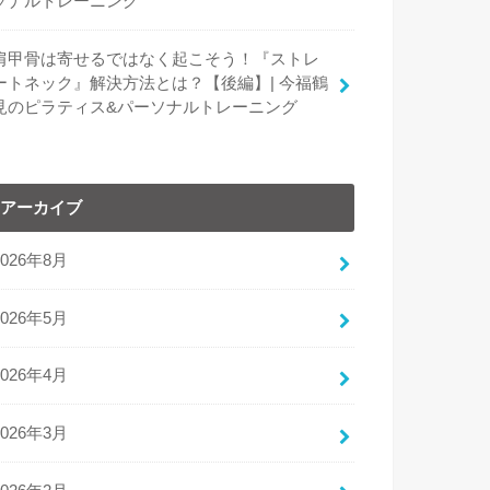
ソナルトレーニング
肩甲骨は寄せるではなく起こそう！『ストレ
ートネック』解決方法とは？【後編】| 今福鶴
見のピラティス&パーソナルトレーニング
アーカイブ
2026年8月
2026年5月
2026年4月
2026年3月