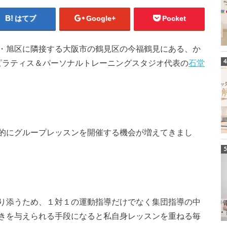
はてブ
Google+
Pocket
・旭区に隣接する大阪市の鶴見区の今福鶴見にある、か
luピラティス＆パーソナルトレーニングスタジオ代表の
石堂
的にグループレッスンを開催する機会が増えてきまし
り添うため、１対１の運動指導だけでなく集団指導の中
きを与えられる手段になると私自身レッスンを重ねる毎