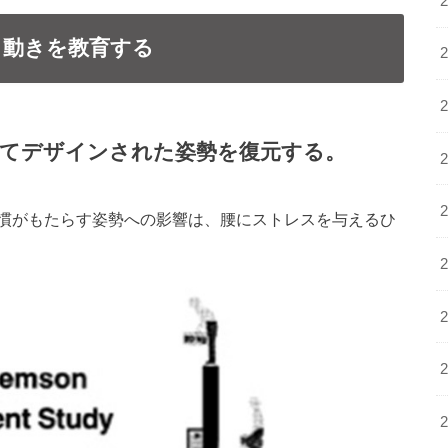
と動きを教育する
てデザインされた姿勢を復元する。
慣がもたらす姿勢への影響は、腰にストレスを与えるひ