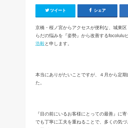
ツイート
シェア
京橋・桜ノ宮からアクセスが便利な、城東区
らだの悩みを『姿勢』から改善するfocolu
浩毅
と申します。
本当にありがたいことですが、４月から定期
た。
『目の前にいるお客様にとっての最善』に寄
でも丁寧に工夫を重ねることで、多くの気づ