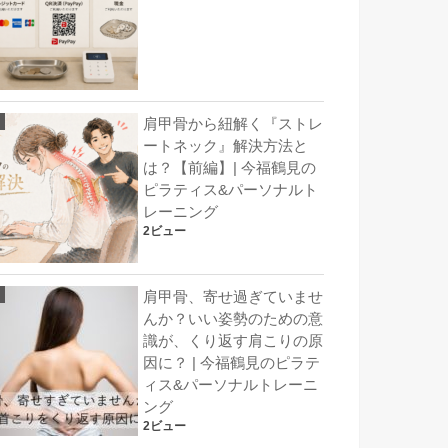
肩甲骨から紐解く『ストレ
ートネック』解決方法と
は？【前編】| 今福鶴見の
ピラティス&パーソナルト
レーニング
2ビュー
肩甲骨、寄せ過ぎていませ
んか？いい姿勢のための意
識が、くり返す肩こりの原
因に？ | 今福鶴見のピラテ
ィス&パーソナルトレーニ
ング
2ビュー