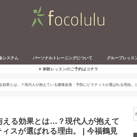
金システム
パーソナルトレーニングについて
グループレッス
体験レッスンのご予約はコチラ
る効果とは…？現代人が抱えている腰痛改善・予防にピラティスが選ばれる理由。 |
与える効果とは…？現代人が抱えて
ィスが選ばれる理由。 | 今福鶴見