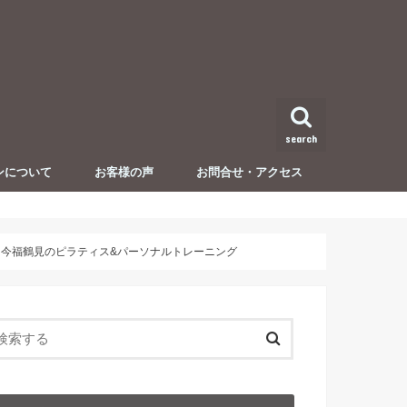
search
ンについて
お客様の声
お問合せ・アクセス
セミナー・イベント開催情報
 今福鶴見のピラティス&パーソナルトレーニング