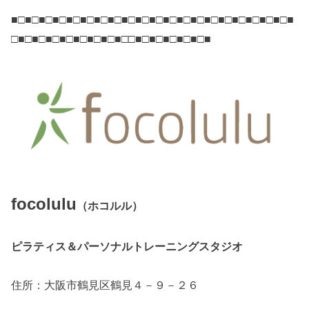
■□■□■□■□■□■□■□■□■□■□■□■□■□■□■□■□■□■□■□■□■
□■□■□■□■□■□■□■□■□□■□■□■□■□■□■
focolulu
（ホコルル）
ピラティス＆パーソナルトレーニングスタジオ
住所：大阪市鶴見区鶴見４－９－２６