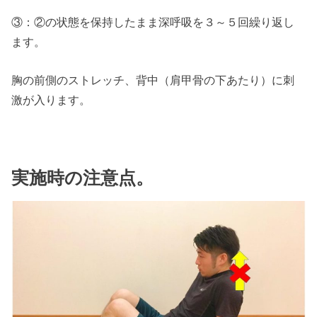
③：②の状態を保持したまま深呼吸を３～５回繰り返し
ます。
胸の前側のストレッチ、背中（肩甲骨の下あたり）に刺
激が入ります。
実施時の注意点。