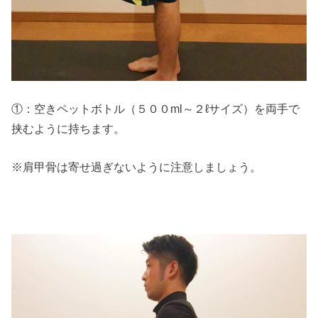
①：空きペットボトル（５００ml～２ℓサイズ）を両手で
挟むように持ちます。
※肩甲骨は寄せ過ぎないように注意しましょう。