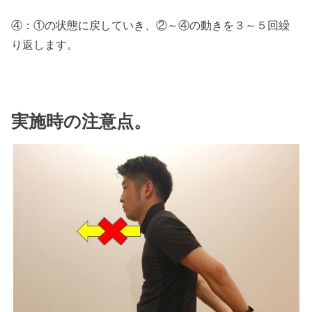
④：①の状態に戻していき、②～④の動きを３～５回繰
り返します。
実施時の注意点。