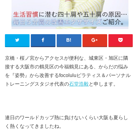
京橋・桜ノ宮からアクセスが便利な、城東区・旭区に隣
接する大阪市の鶴見区の今福鶴見にある、からだの悩み
を『姿勢』から改善するfocoluluピラティス＆パーソナル
トレーニングスタジオ代表の
石堂浩毅
と申します。
連日のワールドカップ熱に負けないくらい大阪も夏らし
く熱くなってきましたね。