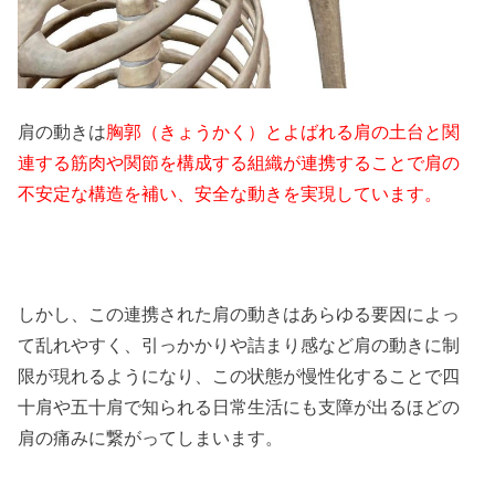
肩の動きは
胸郭（きょうかく）とよばれる肩の土台と関
連する筋肉や関節を構成する組織が連携することで肩の
不安定な構造を補い、安全な動きを実現しています。
しかし、この連携された肩の動きはあらゆる要因によっ
て乱れやすく、引っかかりや詰まり感など肩の動きに制
限が現れるようになり、この状態が慢性化することで四
十肩や五十肩で知られる日常生活にも支障が出るほどの
肩の痛みに繋がってしまいます。