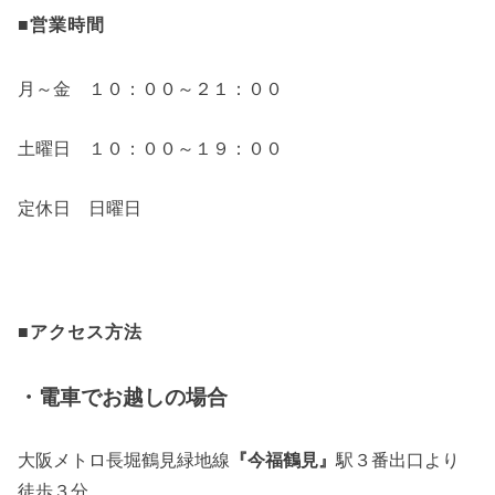
■営業時間
月～金 １０：００～２１：００
土曜日 １０：００～１９：００
定休日 日曜日
■アクセス方法
・電車でお越しの場合
大阪メトロ長堀鶴見緑地線
『今福鶴見』
駅３番出口より
徒歩３分。