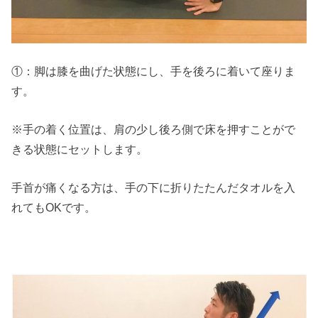
①：脚は膝を曲げた状態にし、手を後ろに着いて座りま
す。
※手の着く位置は、肩の少し後ろ側で床を押すことがで
きる状態にセットします。
手首が痛くなる方は、手の下に折りたたんだタオルを入
れてもOKです。