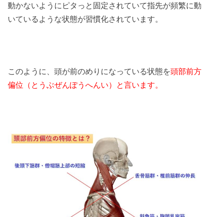
動かないようにピタっと固定されていて指先が頻繁に動
いているような状態が習慣化されています。
このように、頭が前のめりになっている状態を
頭部前方
偏位（とうぶぜんぽうへんい）と言います。