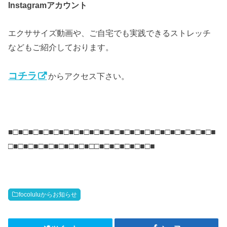
アカウント
Instagram
エクササイズ動画や、ご自宅でも実践できるストレッチ
などもご紹介しております。
コチラ
からアクセス下さい。
■□■□■□■□■□■□■□■□■□■□■□■□■□■□■□■□■□■□■□■□■
□■□■□■□■□■□■□■□■□□■□■□■□■□■□■
focoluluからお知らせ