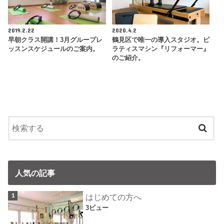
2019.2.22
2020.4.2
早朝クラス開講！3月グループレ
鶴見区で唯一の導入スタジオ。ピ
ッスンスケジュールのご案内。
ラティスマシン『リフォーマー』
のご紹介。
人気の記事
はじめての方へ
3ビュー