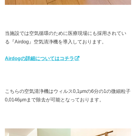
当施設では空気循環のために医療現場にも採用されてい
る『Airdog』空気清浄機を導入しております。
Airdogの詳細についてはコチラ
こちらの空気清浄機はウィルス0,1μmの6分の1の微細粒子
0,0146μmまで除去が可能となっております。