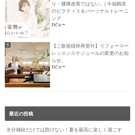
り・腰痛改善ではない。| 今福鶴見
のピラティス＆パーソナルトレーニ
ング
1ビュー
【ご新規様枠再受付】リフォーマー
レッスンスケジュールの変更のお知
らせ。
1ビュー
最近の投稿
水分補給だけでは防げない！夏を最高に楽しく過ごす