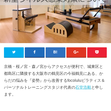
京橋・桜ノ宮・森ノ宮からアクセスが便利で、城東区と
都島区に隣接する大阪市の鶴見区の今福鶴見にある、か
らだの悩みを『姿勢』から改善するfocoluluピラティス＆
パーソナルトレーニングスタジオ代表の
石堂浩毅
と申し
ます。