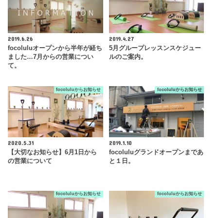
2019.6.26
2019.4.27
focoluluオープンから半年が経ち
5月グループレッスンスケジュー
ました…7月からの営業につい
ルのご案内。
て。
focoluluからお知らせ
focoluluからお知らせ
2020.5.31
2019.1.10
【大切なお知らせ】6月1日から
focoluluグランドオープンまであ
の営業について
と１日。
focoluluからお知らせ
focoluluからお知らせ