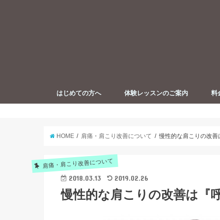
はじめての方へ
体験レッスンのご案内
料
【イラスト解説】お悩み解決のため
プロフィール
ピラティスとは
の姿勢改善
HOME
肩痛・肩こり改善について
慢性的な肩こりの改善
肩痛・肩こり改善について
2018.03.13
2019.02.26
慢性的な肩こりの改善は『