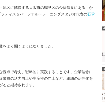
・旭区に隣接する大阪市の鶴見区の今福鶴見にある、か
luピラティス＆パーソナルトレーニングスタジオ代表の
石堂
葉をよく聞くようになりました。
な視点で考え、戦略的に実践することです。企業理念に
従業員の活力向上や生産性の向上など、組織の活性化を
がると期待されます。