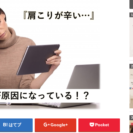
はてブ
Google+
Pocket