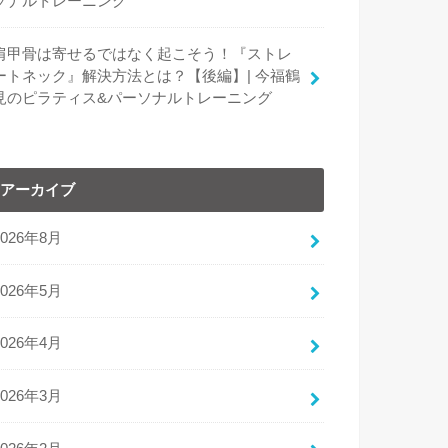
ソナルトレーニング
肩甲骨は寄せるではなく起こそう！『ストレ
ートネック』解決方法とは？【後編】| 今福鶴
見のピラティス&パーソナルトレーニング
アーカイブ
2026年8月
2026年5月
2026年4月
2026年3月