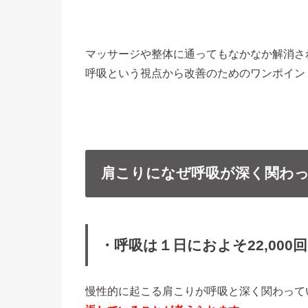
マッサージや整体に通ってもなかなか解消さ
呼吸という視点から改善のためのワンポイン
肩こりになぜ呼吸が深く関わ
・呼吸は１日におよそ22,00
慢性的に起こる肩こりが呼吸と深く関わって