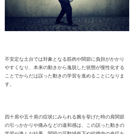
不安定な土台では対象となる筋肉や関節に負担がかかり
やすくなり、本来の動きから逸脱した状態が慢性化する
ことでからだは誤った動きの学習を進めることになりま
す。
四十肩や五十肩の症状にみられる腕を挙げた時の肩関節
の引っかかりや痛みなどの違和感は、この誤った動きの
学習が進んだ結果、関節の可動域低下や組織内の炎症を