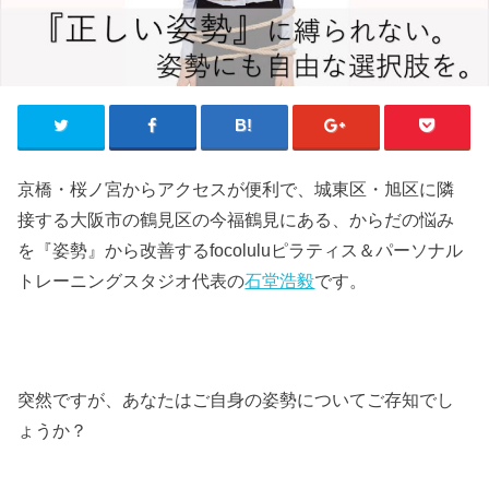
京橋・桜ノ宮からアクセスが便利で、城東区・旭区に隣
接する大阪市の鶴見区の今福鶴見にある、からだの悩み
を『姿勢』から改善するfocoluluピラティス＆パーソナル
トレーニングスタジオ代表の
石堂浩毅
です。
突然ですが、あなたはご自身の姿勢についてご存知でし
ょうか？