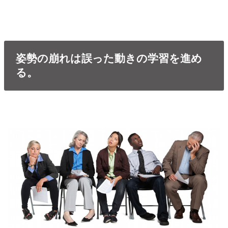
姿勢の崩れは誤った動きの学習を進め
る。