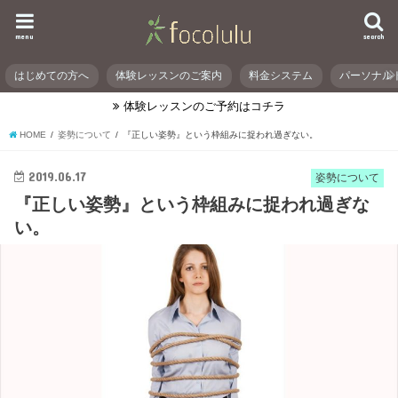
menu
search
はじめての方へ
体験レッスンのご案内
料金システム
パーソナル
体験レッスンのご予約はコチラ
HOME
姿勢について
『正しい姿勢』という枠組みに捉われ過ぎない。
2019.06.17
姿勢について
『正しい姿勢』という枠組みに捉われ過ぎな
い。