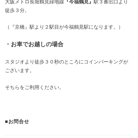
大阪メトロ長堀鶴見緑地線
『今福鶴見』
駅３番出口より
徒歩３分。
（『京橋』駅より２駅目が今福鶴見駅になります。）
・お車でお越しの場合
スタジオより徒歩３０秒のところにコインパーキングが
ございます。
そちらをご利用ください。
■お問合せ