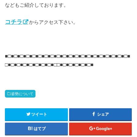
などもご紹介しております。
コチラ
からアクセス下さい。
■□■□■□■□■□■□■□■□■□■□■□■□■□■□■□■□■□■□■□■□■
□■□■□■□■□■□■□■□■□□■□■□■□■□■□■
姿勢について
ツイート
シェア
はてブ
Google+