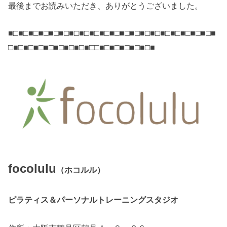
最後までお読みいただき、ありがとうございました。
■□■□■□■□■□■□■□■□■□■□■□■□■□■□■□■□■□■□■□■□■
□■□■□■□■□■□■□■□■□□■□■□■□■□■□■
focolulu
（ホコルル）
ピラティス＆パーソナルトレーニングスタジオ