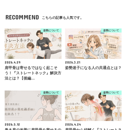
RECOMMEND
こちらの記事も人気です。
姿勢について
姿勢について
2026.4.29
2026.3.21
肩甲骨は寄せるではなく起こそ
姿勢迷子になる人の共通点とは？
う！『ストレートネック』解決方
法とは？【後編…
姿勢について
姿勢について
2026.5.12
2026.4.24
巻き肩の改善に肩甲骨を寄せるの
肩甲骨から紐解く『ストレートネ